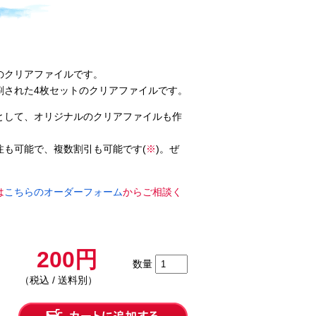
のクリアファイルです。
刷された4枚セットのクリアファイルです。
として、オリジナルのクリアファイルも作
注も可能で、複数割引も可能です(
※
)。ぜ
は
こちらのオーダーフォーム
からご相談く
200円
数量
（税込 / 送料別）