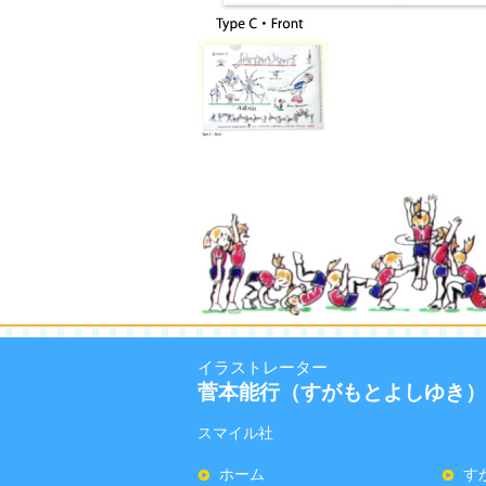
イラストレーター
菅本能行（すがもとよしゆき）
スマイル社
ホーム
す