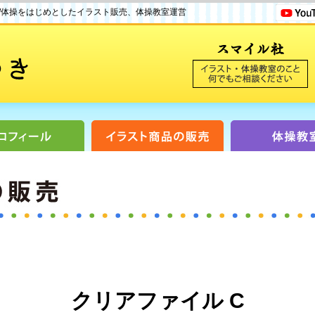
/体操をはじめとしたイラスト販売、体操教室運営
クリアファイル C