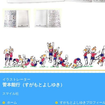
イラストレーター
菅本能行（すがもとよしゆき）
スマイル社
ホーム
すがもとよしゆきプロフィー